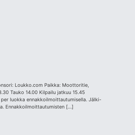
onsori: Loukko.com Paikka: Moottoritie,
3.30 Tauko 14.00 Kilpailu jatkuu 15.45
per luokka ennakkoilmoittautumisella. Jälki-
oa. Ennakkoilmoittautumisten […]