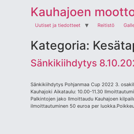
Kauhajoen moottori
Uutiset ja tiedotteet
Reitistö
Gall
Kategoria:
Kesäta
Sänkikiihdytys 8.10.20
Sänkikiihdytys Pohjanmaa Cup 2022 3. osakilp
Kauhajoki Aikataulu: 10.00-11.30 Ilmoittautum
Palkintojen jako Ilmoittaudu Kauhajoen kilpa
ilmoittautuminen 50 euroa per luokka.Poikkeu