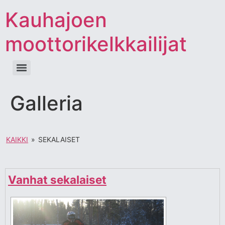
Kauhajoen
moottorikelkkailijat
Galleria
KAIKKI
»
SEKALAISET
Vanhat sekalaiset