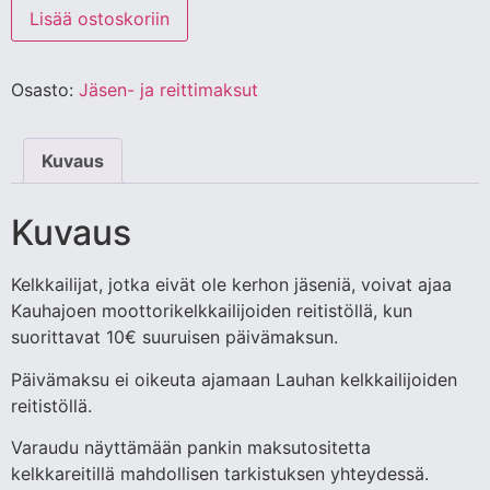
Lisää ostoskoriin
Osasto:
Jäsen- ja reittimaksut
Kuvaus
Kuvaus
Kelkkailijat, jotka eivät ole kerhon jäseniä, voivat ajaa
Kauhajoen moottorikelkkailijoiden reitistöllä, kun
suorittavat 10€ suuruisen päivämaksun.
Päivämaksu ei oikeuta ajamaan Lauhan kelkkailijoiden
reitistöllä.
Varaudu näyttämään pankin maksutositetta
kelkkareitillä mahdollisen tarkistuksen yhteydessä.